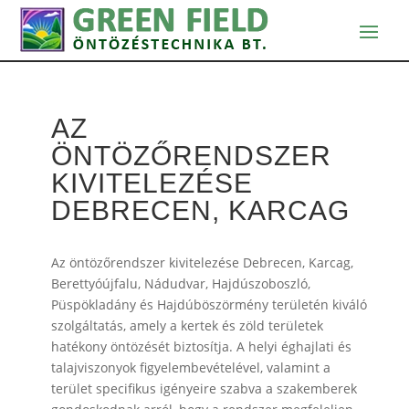
AZ
ÖNTÖZŐRENDSZER
KIVITELEZÉSE
DEBRECEN, KARCAG
Az öntözőrendszer kivitelezése Debrecen, Karcag,
Berettyóújfalu, Nádudvar, Hajdúszoboszló,
Püspökladány és Hajdúböszörmény területén kiváló
szolgáltatás, amely a kertek és zöld területek
hatékony öntözését biztosítja. A helyi éghajlati és
talajviszonyok figyelembevételével, valamint a
terület specifikus igényeire szabva a szakemberek