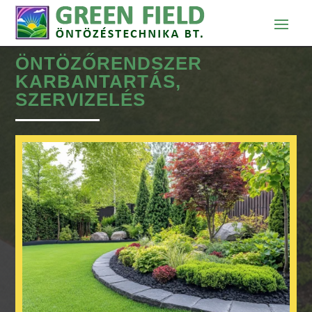
ÖNTÖZŐRENDSZER
KARBANTARTÁS,
SZERVIZELÉS