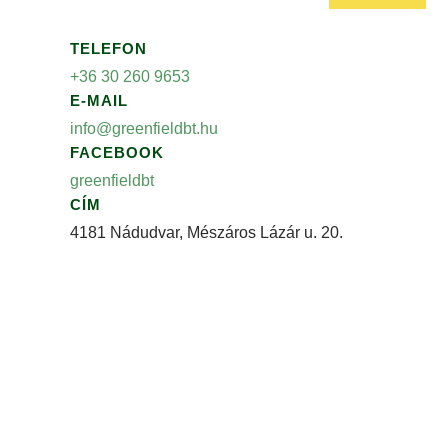
TELEFON
+36 30 260 9653
E-MAIL
info@greenfieldbt.hu
FACEBOOK
greenfieldbt
CÍM
4181 Nádudvar, Mészáros Lázár u. 20.