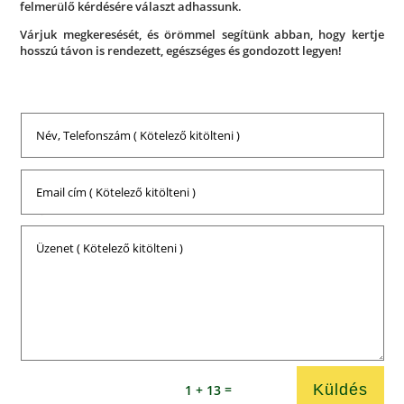
felmerülő kérdésére választ adhassunk.
Várjuk megkeresését, és örömmel segítünk abban, hogy kertje
hosszú távon is rendezett, egészséges és gondozott legyen!
Küldés
=
1 + 13