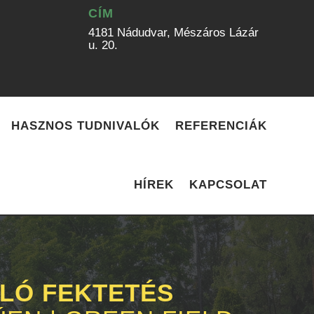
CÍM
4181 Nádudvar, Mészáros Lázár
u. 20.
HASZNOS TUDNIVALÓK
REFERENCIÁK
HÍREK
KAPCSOLAT
LÓ FEKTETÉS