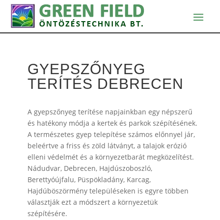
GYEPSZŐNYEG
TERÍTÉS DEBRECEN
A gyepszőnyeg terítése napjainkban egy népszerű
és hatékony módja a kertek és parkok szépítésének.
A természetes gyep telepítése számos előnnyel jár,
beleértve a friss és zöld látványt, a talajok erózió
elleni védelmét és a környezetbarát megközelítést.
Nádudvar, Debrecen, Hajdúszoboszló,
Berettyóújfalu, Püspökladány, Karcag,
Hajdúböszörmény településeken is egyre többen
választják ezt a módszert a környezetük
szépítésére.