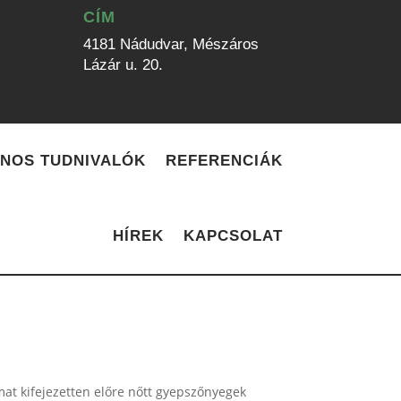
CÍM
4181 Nádudvar, Mészáros
Lázár u. 20.
NOS TUDNIVALÓK
REFERENCIÁK
HÍREK
KAPCSOLAT
mat kifejezetten előre nőtt gyepszőnyegek